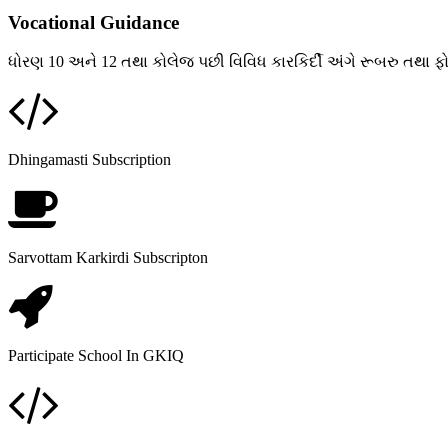
Vocational Guidance
ધોરણ 10 અને 12 તથા કોલેજ પછી વિવિધ કારકિર્દી અંગે રૂબરુ તથા ફોન દ
Dhingamasti Subscription
Sarvottam Karkirdi Subscripton
Participate School In GKIQ