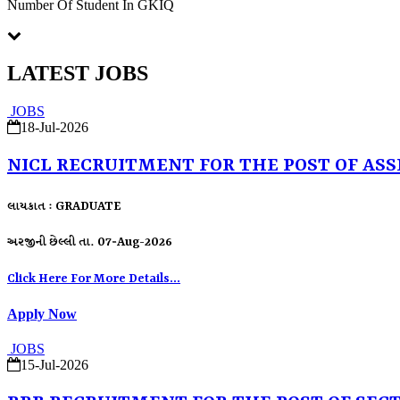
Number Of Student In GKIQ
LATEST JOBS
JOBS
18-Jul-2026
NICL RECRUITMENT FOR THE POST OF ASS
લાયકાત : GRADUATE
અરજીની છેલ્લી તા. 07-Aug-2026
Click Here For More Details...
Apply Now
JOBS
15-Jul-2026