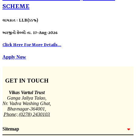
SCHEME
લાયકાત : LLB(55%)
અરજીની છેલ્લી તા. 17-Aug-2026
Click Here For More Details...
Apply Now
GET IN TOUCH
Vikas Vartul Trust
Ganga Jaliya Talao,
Nr. Vadva Washing Ghat,
Bhavnagar-364001,
Phone: (0278) 2430103
Sitemap