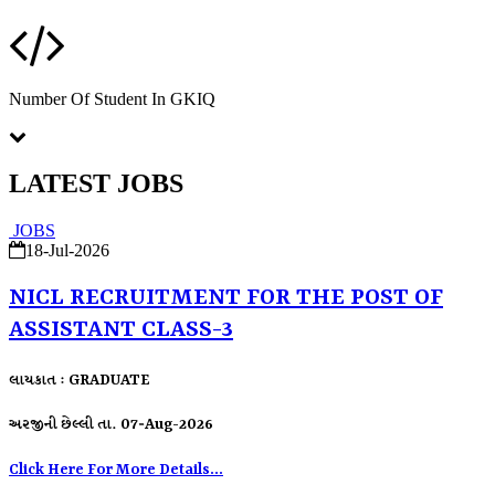
Number Of Student In GKIQ
LATEST JOBS
JOBS
18-Jul-2026
NICL RECRUITMENT FOR THE POST OF
ASSISTANT CLASS-3
લાયકાત : GRADUATE
અરજીની છેલ્લી તા. 07-Aug-2026
Click Here For More Details...