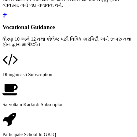
વ્યવસ્થા ખર્ચ લઇ ચલાવતા વર્ગ.
Vocational Guidance
ધોરણ 10 અને 12 તથા કોલેજ પછી વિવિધ કારકિર્દી અંગે રૂબરુ તથા
ફોન દ્વારા માર્ગદર્શન.
Dhingamasti Subscription
Sarvottam Karkirdi Subscripton
Participate School In GKIQ