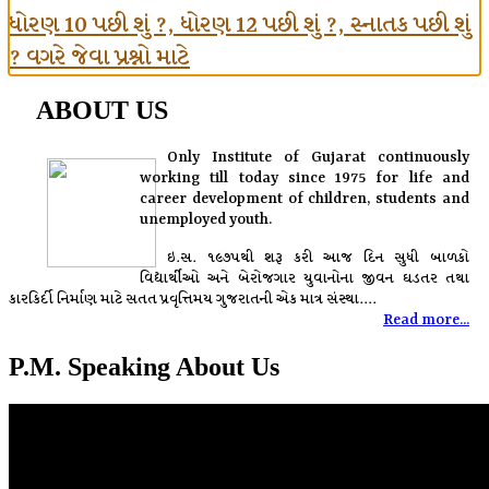
ધોરણ 10 પછી શું ?, ધોરણ 12 પછી શું ?, સ્નાતક પછી શું
? વગરે જેવા પ્રશ્નો માટે
ABOUT US
Only Institute of Gujarat continuously
working till today since 1975 for life and
career development of children, students and
unemployed youth.
ઇ.સ. ૧૯૭૫થી શરૂ કરી આજ દિન સુધી બાળકો
વિદ્યાર્થીઓ અને બેરોજગાર યુવાનોના જીવન ઘડતર તથા
કારકિર્દી નિર્માણ માટે સતત પ્રવૃત્તિમય ગુજરાતની એક માત્ર સંસ્થા....
Read more...
P.M. Speaking About Us