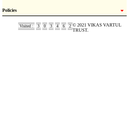
Policies
© 2021 VIKAS VARTUL
Visited :
3
0
3
4
6
2
TRUST.