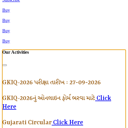
Buy
Buy
Buy
Buy
Our Activities
GKIQ-2026 પરીક્ષા તારીખ : 27-09-2026
GKIQ-2026નું ઓનલાઇન ફોર્મ ભરવા માટે
Click
Here
Gujarati Circular
Click Here