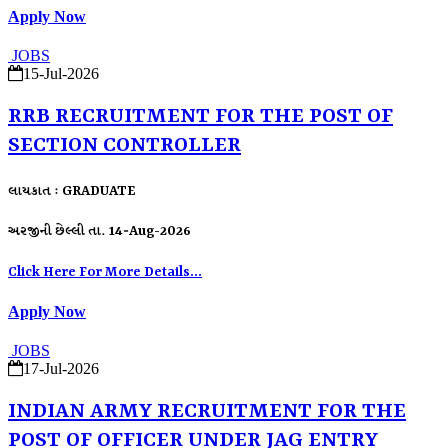
Apply Now
JOBS
15-Jul-2026
RRB RECRUITMENT FOR THE POST OF
SECTION CONTROLLER
લાયકાત : GRADUATE
અરજીની છેલ્લી તા. 14-Aug-2026
Click Here For More Details...
Apply Now
JOBS
17-Jul-2026
INDIAN ARMY RECRUITMENT FOR THE
POST OF OFFICER UNDER JAG ENTRY