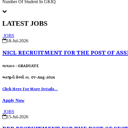
Number Of Student In GKIQ
LATEST JOBS
JOBS
18-Jul-2026
NICL RECRUITMENT FOR THE POST OF ASS
લાયકાત : GRADUATE
અરજીની છેલ્લી તા. 07-Aug-2026
Click Here For More Details...
Apply Now
JOBS
15-Jul-2026