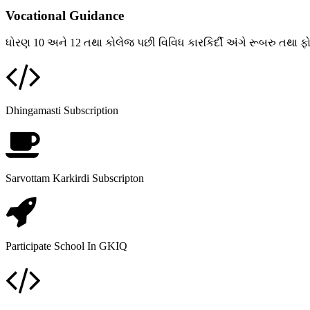
Vocational Guidance
ધોરણ 10 અને 12 તથા કોલેજ પછી વિવિધ કારકિર્દી અંગે રૂબરુ તથા ફોન દ
Dhingamasti Subscription
Sarvottam Karkirdi Subscripton
Participate School In GKIQ