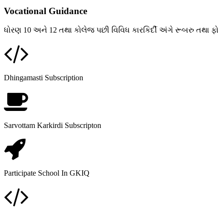
Vocational Guidance
ધોરણ 10 અને 12 તથા કોલેજ પછી વિવિધ કારકિર્દી અંગે રૂબરુ તથા ફોન દ
Dhingamasti Subscription
Sarvottam Karkirdi Subscripton
Participate School In GKIQ