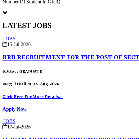
Number Of Student In GKIQ
LATEST JOBS
JOBS
15-Jul-2026
RRB RECRUITMENT FOR THE POST OF SEC
લાયકાત : GRADUATE
અરજીની છેલ્લી તા. 14-Aug-2026
Click Here For More Details...
Apply Now
JOBS
17-Jul-2026