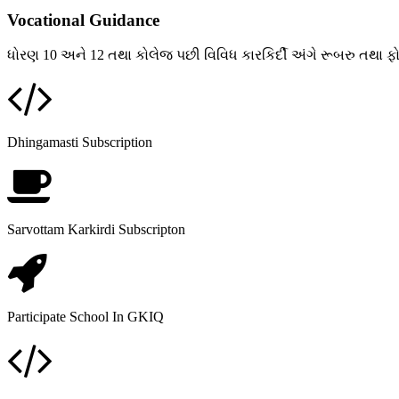
Vocational Guidance
ધોરણ 10 અને 12 તથા કોલેજ પછી વિવિધ કારકિર્દી અંગે રૂબરુ તથા ફોન દ
Dhingamasti Subscription
Sarvottam Karkirdi Subscripton
Participate School In GKIQ