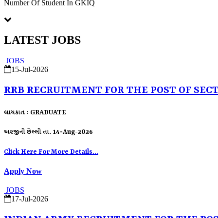
Number Of Student In GKIQ
LATEST JOBS
JOBS
15-Jul-2026
RRB RECRUITMENT FOR THE POST OF SEC
લાયકાત : GRADUATE
અરજીની છેલ્લી તા. 14-Aug-2026
Click Here For More Details...
Apply Now
JOBS
17-Jul-2026