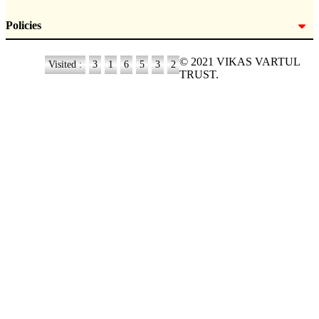
Policies
© 2021 VIKAS VARTUL
Visited :
3
1
6
5
3
2
TRUST.