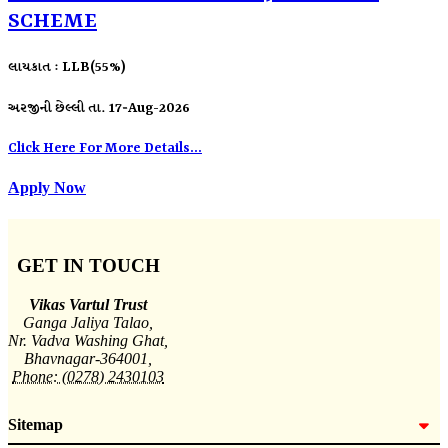
SCHEME
લાયકાત : LLB(55%)
અરજીની છેલ્લી તા. 17-Aug-2026
Click Here For More Details...
Apply Now
GET IN TOUCH
Vikas Vartul Trust
Ganga Jaliya Talao,
Nr. Vadva Washing Ghat,
Bhavnagar-364001,
Phone: (0278) 2430103
Sitemap