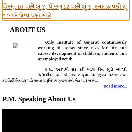
ધોરણ 10 પછી શું ?, ધોરણ 12 પછી શું ?, સ્નાતક પછી શું
? વગરે જેવા પ્રશ્નો માટે
ABOUT US
Only Institute of Gujarat continuously
working till today since 1975 for life and
career development of children, students and
unemployed youth.
ઇ.સ. ૧૯૭૫થી શરૂ કરી આજ દિન સુધી બાળકો
વિદ્યાર્થીઓ અને બેરોજગાર યુવાનોના જીવન ઘડતર તથા
કારકિર્દી નિર્માણ માટે સતત પ્રવૃત્તિમય ગુજરાતની એક માત્ર સંસ્થા....
Read more...
P.M. Speaking About Us