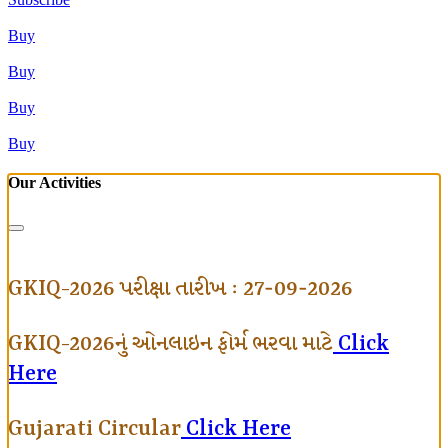
Buy
Buy
Buy
Buy
Our Activities
GKIQ-2026 પરીક્ષા તારીખ : 27-09-2026
GKIQ-2026નું ઓનલાઇન ફોર્મ ભરવા માટે
Click
Here
Gujarati Circular
Click Here