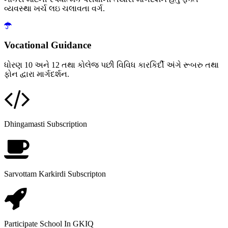
વ્યવસ્થા ખર્ચ લઇ ચલાવતા વર્ગ.
Vocational Guidance
ધોરણ 10 અને 12 તથા કોલેજ પછી વિવિધ કારકિર્દી અંગે રૂબરુ તથા
ફોન દ્વારા માર્ગદર્શન.
Dhingamasti Subscription
Sarvottam Karkirdi Subscripton
Participate School In GKIQ