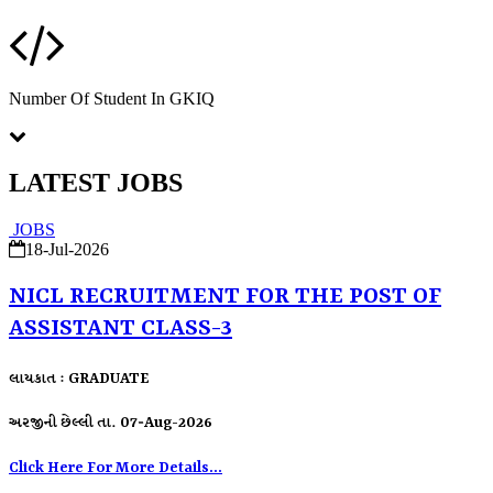
Number Of Student In GKIQ
LATEST JOBS
JOBS
18-Jul-2026
NICL RECRUITMENT FOR THE POST OF
ASSISTANT CLASS-3
લાયકાત : GRADUATE
અરજીની છેલ્લી તા. 07-Aug-2026
Click Here For More Details...