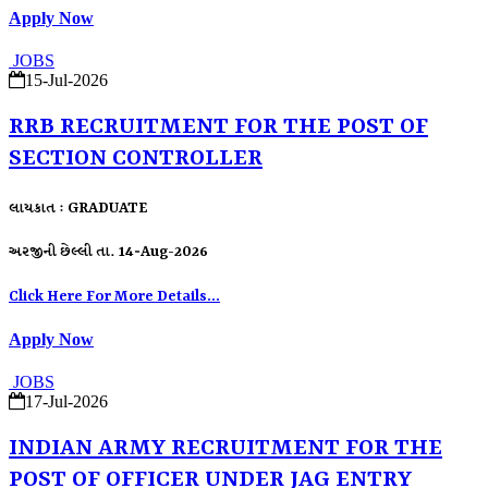
Apply Now
JOBS
15-Jul-2026
RRB RECRUITMENT FOR THE POST OF
SECTION CONTROLLER
લાયકાત : GRADUATE
અરજીની છેલ્લી તા. 14-Aug-2026
Click Here For More Details...
Apply Now
JOBS
17-Jul-2026
INDIAN ARMY RECRUITMENT FOR THE
POST OF OFFICER UNDER JAG ENTRY