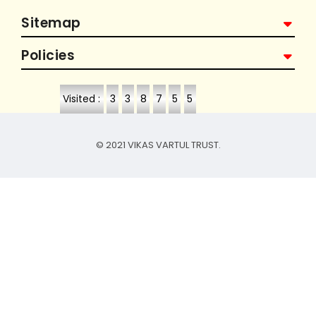
Sitemap
Policies
Visited :
3
3
8
7
5
5
© 2021 VIKAS VARTUL TRUST.