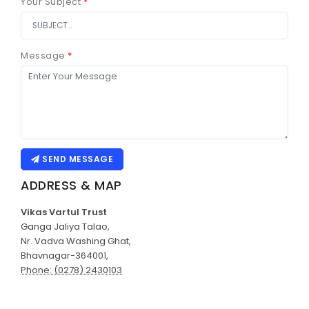
Your Subject
*
Message
*
SEND MESSAGE
ADDRESS & MAP
Vikas Vartul Trust
Ganga Jaliya Talao,
Nr. Vadva Washing Ghat,
Bhavnagar-364001,
Phone: (0278) 2430103