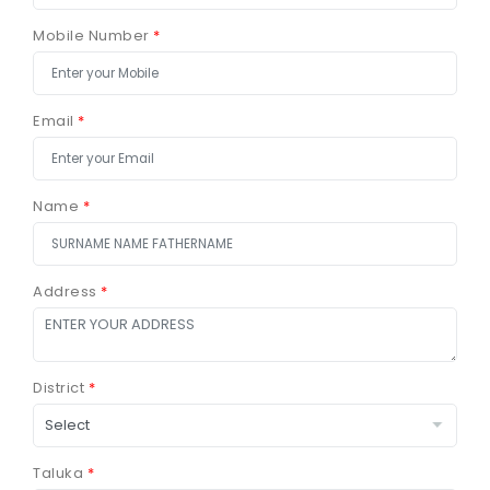
Mobile Number
*
Email
*
Name
*
Address
*
District
*
Taluka
*