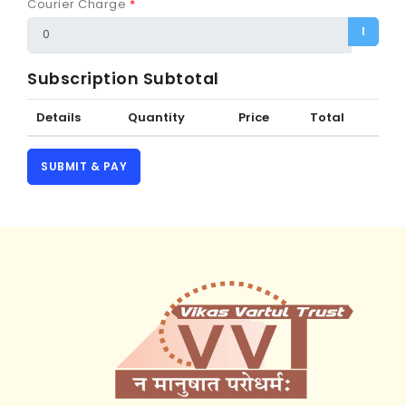
Courier Charge
*
I
Subscription Subtotal
Details
Quantity
Price
Total