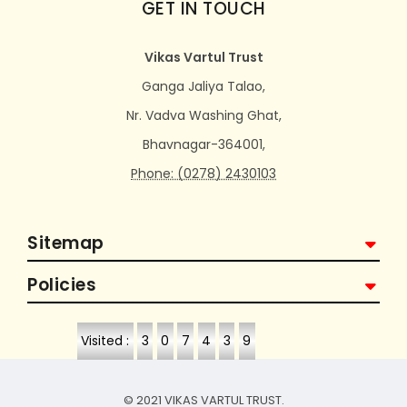
GET IN TOUCH
Vikas Vartul Trust
Ganga Jaliya Talao,
Nr. Vadva Washing Ghat,
Bhavnagar-364001,
Phone: (0278) 2430103
Sitemap
Policies
Visited :
3
0
7
4
3
9
© 2021 VIKAS VARTUL TRUST.