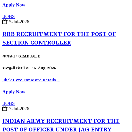
Apply Now
JOBS
15-Jul-2026
RRB RECRUITMENT FOR THE POST OF
SECTION CONTROLLER
લાયકાત : GRADUATE
અરજીની છેલ્લી તા. 14-Aug-2026
Click Here For More Details...
Apply Now
JOBS
17-Jul-2026
INDIAN ARMY RECRUITMENT FOR THE
POST OF OFFICER UNDER JAG ENTRY