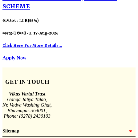
SCHEME
લાયકાત : LLB(55%)
અરજીની છેલ્લી તા. 17-Aug-2026
Click Here For More Details...
Apply Now
GET IN TOUCH
Vikas Vartul Trust
Ganga Jaliya Talao,
Nr. Vadva Washing Ghat,
Bhavnagar-364001,
Phone: (0278) 2430103
Sitemap