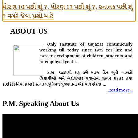
ધોરણ 10 પછી શું ?, ધોરણ 12 પછી શું ?, સ્નાતક પછી શું
? વગરે જેવા પ્રશ્નો માટે
ABOUT US
Only Institute of Gujarat continuously
working till today since 1975 for life and
career development of children, students and
unemployed youth.
ઇ.સ. ૧૯૭૫થી શરૂ કરી આજ દિન સુધી બાળકો
વિદ્યાર્થીઓ અને બેરોજગાર યુવાનોના જીવન ઘડતર તથા
કારકિર્દી નિર્માણ માટે સતત પ્રવૃત્તિમય ગુજરાતની એક માત્ર સંસ્થા....
Read more...
P.M. Speaking About Us