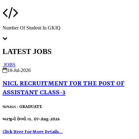
Number Of Student In GKIQ
LATEST JOBS
JOBS
18-Jul-2026
NICL RECRUITMENT FOR THE POST OF
ASSISTANT CLASS-3
લાયકાત : GRADUATE
અરજીની છેલ્લી તા. 07-Aug-2026
Click Here For More Details...