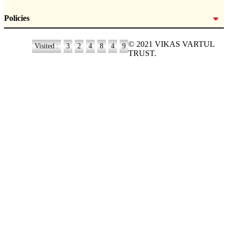
Policies
© 2021 VIKAS VARTUL
Visited :
3
2
4
8
4
9
TRUST.