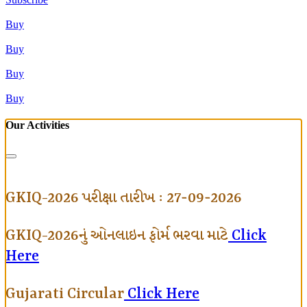
Buy
Buy
Buy
Buy
Our Activities
GKIQ-2026 પરીક્ષા તારીખ : 27-09-2026
GKIQ-2026નું ઓનલાઇન ફોર્મ ભરવા માટે
Click
Here
Gujarati Circular
Click Here