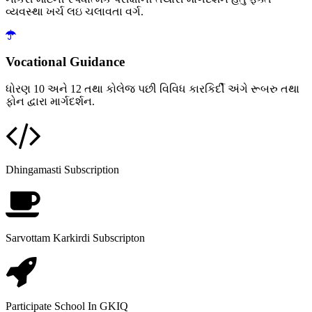
વ્યવસ્થા ખર્ચ લઇ ચલાવતા વર્ગ.
Vocational Guidance
ધોરણ 10 અને 12 તથા કોલેજ પછી વિવિધ કારકિર્દી અંગે રૂબરુ તથા
ફોન દ્વારા માર્ગદર્શન.
Dhingamasti Subscription
Sarvottam Karkirdi Subscripton
Participate School In GKIQ