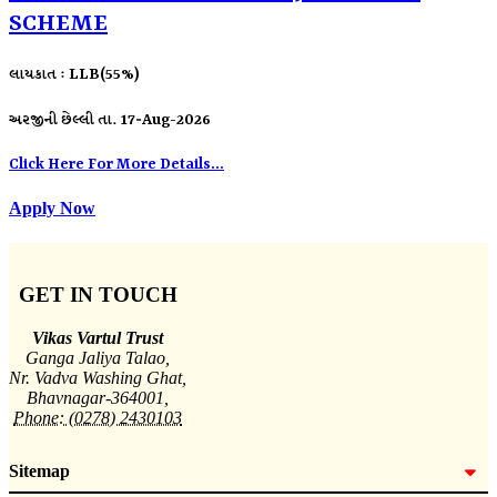
SCHEME
લાયકાત : LLB(55%)
અરજીની છેલ્લી તા. 17-Aug-2026
Click Here For More Details...
Apply Now
GET IN TOUCH
Vikas Vartul Trust
Ganga Jaliya Talao,
Nr. Vadva Washing Ghat,
Bhavnagar-364001,
Phone: (0278) 2430103
Sitemap