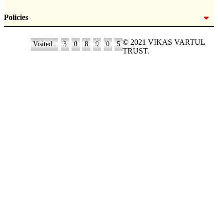
Policies
© 2021 VIKAS VARTUL
Visited :
3
0
8
9
0
5
TRUST.