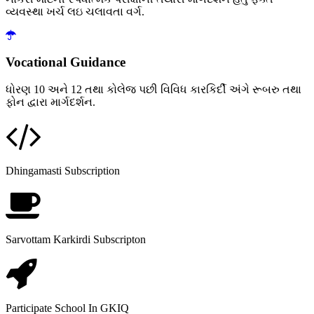
વ્યવસ્થા ખર્ચ લઇ ચલાવતા વર્ગ.
Vocational Guidance
ધોરણ 10 અને 12 તથા કોલેજ પછી વિવિધ કારકિર્દી અંગે રૂબરુ તથા
ફોન દ્વારા માર્ગદર્શન.
Dhingamasti Subscription
Sarvottam Karkirdi Subscripton
Participate School In GKIQ