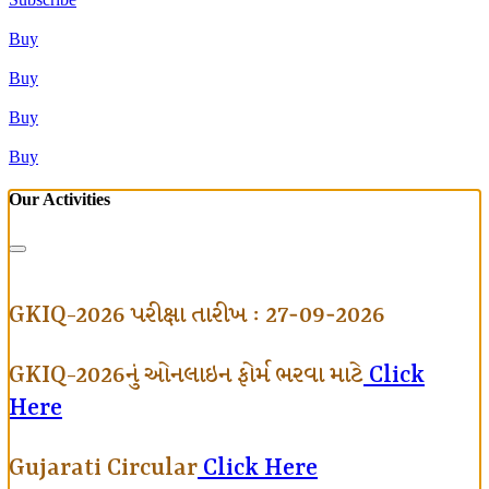
Buy
Buy
Buy
Buy
Our Activities
GKIQ-2026 પરીક્ષા તારીખ : 27-09-2026
GKIQ-2026નું ઓનલાઇન ફોર્મ ભરવા માટે
Click
Here
Gujarati Circular
Click Here