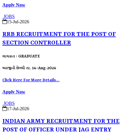
Apply Now
JOBS
15-Jul-2026
RRB RECRUITMENT FOR THE POST OF
SECTION CONTROLLER
લાયકાત : GRADUATE
અરજીની છેલ્લી તા. 14-Aug-2026
Click Here For More Details...
Apply Now
JOBS
17-Jul-2026
INDIAN ARMY RECRUITMENT FOR THE
POST OF OFFICER UNDER JAG ENTRY