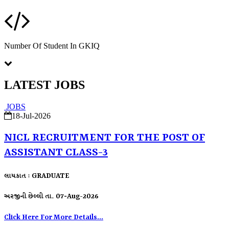
Number Of Student In GKIQ
LATEST JOBS
JOBS
18-Jul-2026
NICL RECRUITMENT FOR THE POST OF
ASSISTANT CLASS-3
લાયકાત : GRADUATE
અરજીની છેલ્લી તા. 07-Aug-2026
Click Here For More Details...