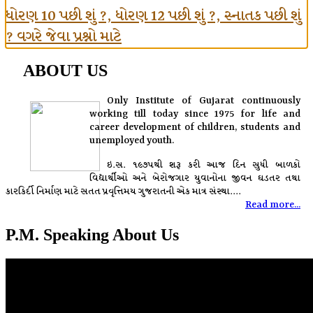
ધોરણ 10 પછી શું ?, ધોરણ 12 પછી શું ?, સ્નાતક પછી શું
? વગરે જેવા પ્રશ્નો માટે
ABOUT US
Only Institute of Gujarat continuously
working till today since 1975 for life and
career development of children, students and
unemployed youth.
ઇ.સ. ૧૯૭૫થી શરૂ કરી આજ દિન સુધી બાળકો
વિદ્યાર્થીઓ અને બેરોજગાર યુવાનોના જીવન ઘડતર તથા
કારકિર્દી નિર્માણ માટે સતત પ્રવૃત્તિમય ગુજરાતની એક માત્ર સંસ્થા....
Read more...
P.M. Speaking About Us