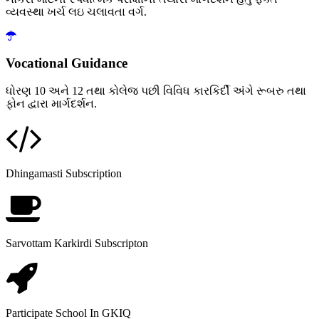
વ્યવસ્થા ખર્ચ લઇ ચલાવતા વર્ગ.
Vocational Guidance
ધોરણ 10 અને 12 તથા કોલેજ પછી વિવિધ કારકિર્દી અંગે રૂબરુ તથા
ફોન દ્વારા માર્ગદર્શન.
Dhingamasti Subscription
Sarvottam Karkirdi Subscripton
Participate School In GKIQ