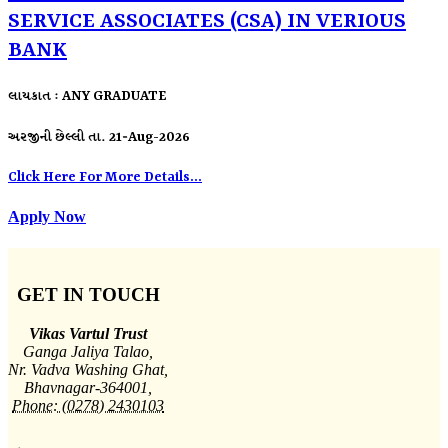
SERVICE ASSOCIATES (CSA) IN VERIOUS
BANK
લાયકાત : ANY GRADUATE
અરજીની છેલ્લી તા. 21-Aug-2026
Click Here For More Details...
Apply Now
GET IN TOUCH
Vikas Vartul Trust
Ganga Jaliya Talao,
Nr. Vadva Washing Ghat,
Bhavnagar-364001,
Phone: (0278) 2430103