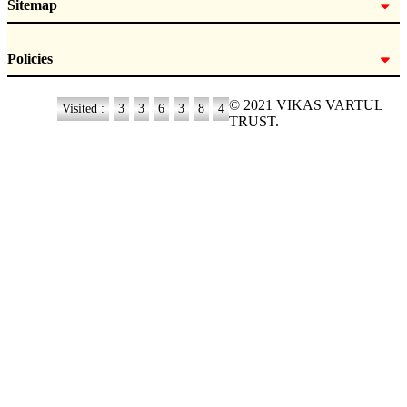
Sitemap
Policies
© 2021 VIKAS VARTUL
Visited :
3
3
6
3
8
4
TRUST.