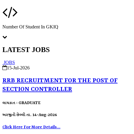
Number Of Student In GKIQ
LATEST JOBS
JOBS
15-Jul-2026
RRB RECRUITMENT FOR THE POST OF
SECTION CONTROLLER
લાયકાત : GRADUATE
અરજીની છેલ્લી તા. 14-Aug-2026
Click Here For More Details...