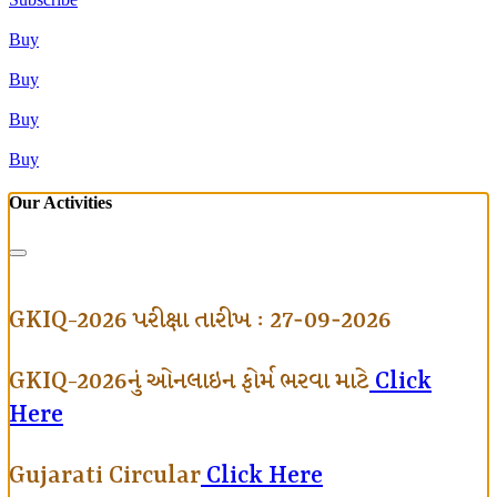
Buy
Buy
Buy
Buy
Our Activities
GKIQ-2026 પરીક્ષા તારીખ : 27-09-2026
GKIQ-2026નું ઓનલાઇન ફોર્મ ભરવા માટે
Click
Here
Gujarati Circular
Click Here