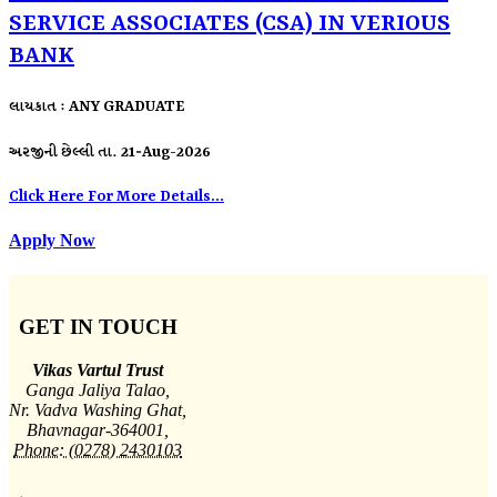
SERVICE ASSOCIATES (CSA) IN VERIOUS
BANK
લાયકાત : ANY GRADUATE
અરજીની છેલ્લી તા. 21-Aug-2026
Click Here For More Details...
Apply Now
GET IN TOUCH
Vikas Vartul Trust
Ganga Jaliya Talao,
Nr. Vadva Washing Ghat,
Bhavnagar-364001,
Phone: (0278) 2430103