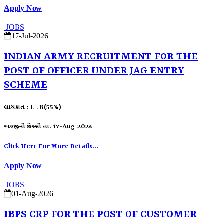
Apply Now
JOBS
17-Jul-2026
INDIAN ARMY RECRUITMENT FOR THE
POST OF OFFICER UNDER JAG ENTRY
SCHEME
લાયકાત : LLB(55%)
અરજીની છેલ્લી તા. 17-Aug-2026
Click Here For More Details...
Apply Now
JOBS
01-Aug-2026
IBPS CRP FOR THE POST OF CUSTOMER