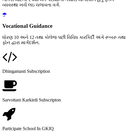
વ્યવસ્થા ખર્ચ લઇ ચલાવતા વર્ગ.
Vocational Guidance
ધોરણ 10 અને 12 તથા કોલેજ પછી વિવિધ કારકિર્દી અંગે રૂબરુ તથા
ફોન દ્વારા માર્ગદર્શન.
Dhingamasti Subscription
Sarvottam Karkirdi Subscripton
Participate School In GKIQ