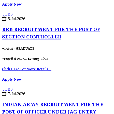
Apply Now
JOBS
15-Jul-2026
RRB RECRUITMENT FOR THE POST OF
SECTION CONTROLLER
લાયકાત : GRADUATE
અરજીની છેલ્લી તા. 14-Aug-2026
Click Here For More Details...
Apply Now
JOBS
17-Jul-2026
INDIAN ARMY RECRUITMENT FOR THE
POST OF OFFICER UNDER JAG ENTRY