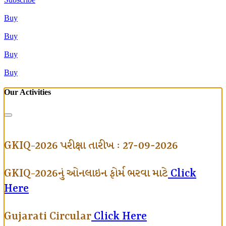
Buy
Buy
Buy
Buy
Our Activities
GKIQ-2026 પરીક્ષા તારીખ : 27-09-2026
GKIQ-2026નું ઓનલાઇન ફોર્મ ભરવા માટે
Click
Here
Gujarati Circular
Click Here