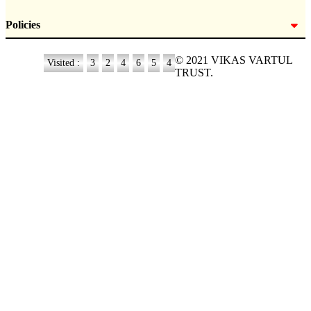
Policies
© 2021 VIKAS VARTUL
Visited :
3
2
4
6
5
4
TRUST.