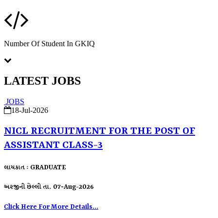
Number Of Student In GKIQ
LATEST JOBS
JOBS
18-Jul-2026
NICL RECRUITMENT FOR THE POST OF
ASSISTANT CLASS-3
લાયકાત : GRADUATE
અરજીની છેલ્લી તા. 07-Aug-2026
Click Here For More Details...