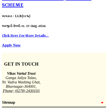
SCHEME
લાયકાત : LLB(55%)
અરજીની છેલ્લી તા. 17-Aug-2026
Click Here For More Details...
Apply Now
GET IN TOUCH
Vikas Vartul Trust
Ganga Jaliya Talao,
Nr. Vadva Washing Ghat,
Bhavnagar-364001,
Phone: (0278) 2430103
Sitemap