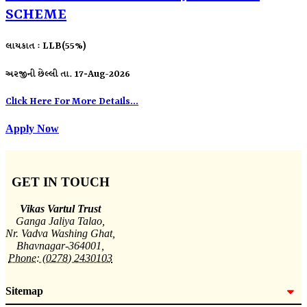
SCHEME
લાયકાત : LLB(55%)
અરજીની છેલ્લી તા. 17-Aug-2026
Click Here For More Details...
Apply Now
GET IN TOUCH
Vikas Vartul Trust
Ganga Jaliya Talao,
Nr. Vadva Washing Ghat,
Bhavnagar-364001,
Phone: (0278) 2430103
Sitemap