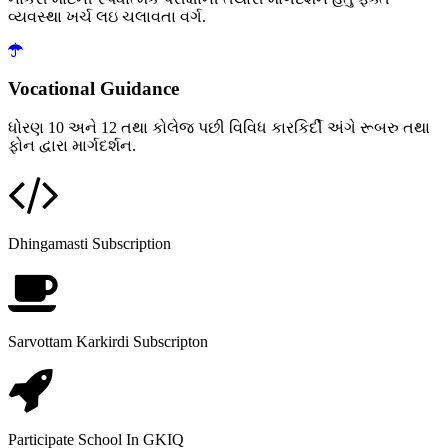
વ્યવસ્થા ખર્ચ લઇ ચલાવતા વર્ગ.
Vocational Guidance
ધોરણ 10 અને 12 તથા કોલેજ પછી વિવિધ કારકિર્દી અંગે રૂબરુ તથા
ફોન દ્વારા માર્ગદર્શન.
Dhingamasti Subscription
Sarvottam Karkirdi Subscripton
Participate School In GKIQ