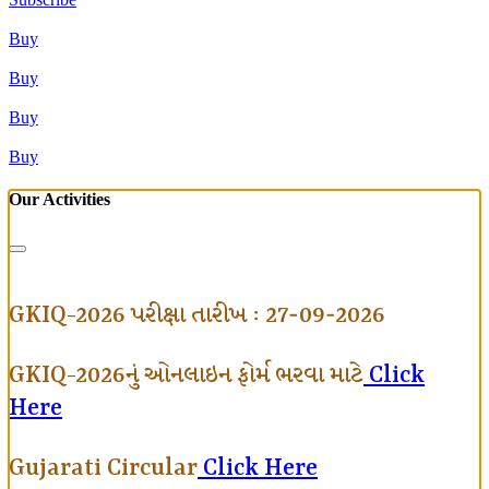
Buy
Buy
Buy
Buy
Our Activities
GKIQ-2026 પરીક્ષા તારીખ : 27-09-2026
GKIQ-2026નું ઓનલાઇન ફોર્મ ભરવા માટે
Click
Here
Gujarati Circular
Click Here