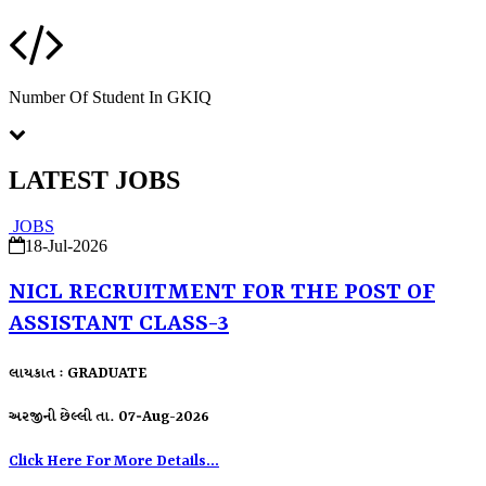
Number Of Student In GKIQ
LATEST JOBS
JOBS
18-Jul-2026
NICL RECRUITMENT FOR THE POST OF
ASSISTANT CLASS-3
લાયકાત : GRADUATE
અરજીની છેલ્લી તા. 07-Aug-2026
Click Here For More Details...