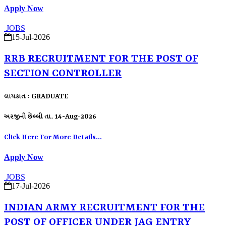
Apply Now
JOBS
15-Jul-2026
RRB RECRUITMENT FOR THE POST OF
SECTION CONTROLLER
લાયકાત : GRADUATE
અરજીની છેલ્લી તા. 14-Aug-2026
Click Here For More Details...
Apply Now
JOBS
17-Jul-2026
INDIAN ARMY RECRUITMENT FOR THE
POST OF OFFICER UNDER JAG ENTRY