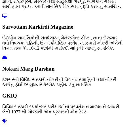
જ્ઞાન, રાષ્ટ્રપ્રેમ, સંસ્કાર તથા સાહસથી ભરપૂર, બાળકોને ગમ્મત
સાથે જ્ઞાન પ્રાપ્ત કરાવી માનસિક વિકાસમાં વૃદ્ધિ કરાવતું સામયિક.
Sarvottam Karkirdi Magazine
ઉદ્યોગ સાહસિકોની સંઘર્ષગાથા, મેનેજમેન્ટ ટીપ્સ, નાના રોજગાર
ધંધા વિષયક માહિતી, ઉચ્ચ શૈક્ષણિક પ્રવેશ - સરકારી નોકરી અંગેની
વિગત તથા ધો. 10-12 પછીની કારકિર્દી માહિતી આપતું સામયિક.
Nokari Marg Darshan
દેશભરની વિવિધ સરકારી નોકરીની વિગતવાર માહિતી તથા નોકરી
અંગેનું ફોર્મ દર બુધવારે ઘેરબેઠાં પહોચાડતું સામયિક.
GKIQ
વિવિધ સરકારી સ્પર્ધાત્મક પરીક્ષાઓના પ્રવર્તમાન માળખાને આવરી
લેતી 1977 થી યોજાતી એક પ્રકારની મોક ટેસ્ટ.